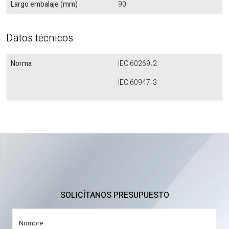
Largo embalaje (mm)
90
Datos técnicos
Norma
IEC 60269‐2
IEC 60947‐3
SOLICÍTANOS PRESUPUESTO