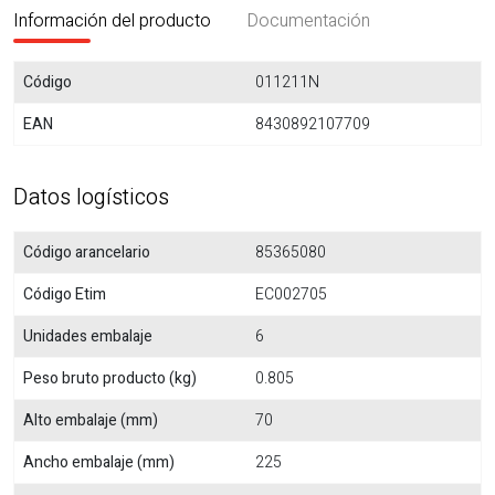
Información del producto
Documentación
Código
011211N
EAN
8430892107709
Datos logísticos
Código arancelario
85365080
Código Etim
EC002705
Unidades embalaje
6
Peso bruto producto (kg)
0.805
Alto embalaje (mm)
70
Ancho embalaje (mm)
225