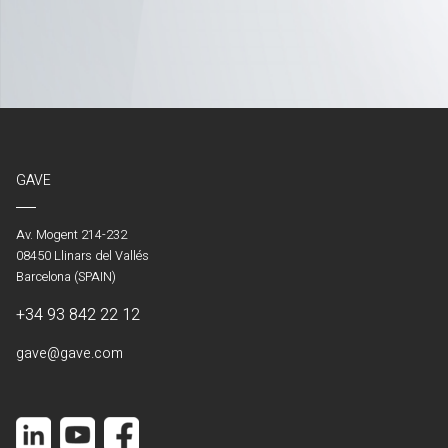
GAVE
Av. Mogent 214-232
08450 Llinars del Vallés
Barcelona (SPAIN)
+34 93 842 22 12
gave@gave.com