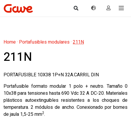
Home
·
Portafusibles modulares
·
211N
211N
PORTAFUSIBLE 10X38 1P+N 32A.CARRIL DIN
Portafusible formato modular 1 polo + neutro. Tamaño 0
10x38 para tensiones hasta 690 Vdc 32 A DC-20. Materiales
plásticos autoextinguibles resistentes a los choques de
temperatura. 2 módulos de ancho. Conexionado por bornes
2
de jaula 1,5-25 mm
.