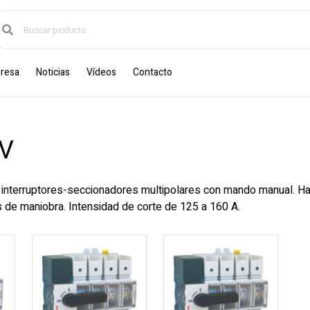
resa
Noticias
Vídeos
Contacto
MV
 interruptores-seccionadores multipolares con mando manual. H
es de maniobra. Intensidad de corte de 125 a 160 A.