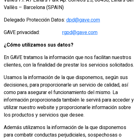
Vallés P.I. A7 Llinars Park Ap. Correos 25, 08450, Llinars del
Vallès – Barcelona (SPAIN)
Delegado Protección Datos:
dpd@gave.com
GAVE privacidad:
rgpd@gave.com
¿Cómo utilizamos sus datos?
En GAVE tratamos la información que nos facilitan nuestros
clientes, con la finalidad de prestar los servicios solicitados.
Usamos la información de la que disponemos, según sus
decisiones, para proporcionarle un servicio de calidad, así
como para asegurar el funcionamiento del mismo. La
información proporcionada también le servirá para acceder y
utilizar nuestro website y proporcionarle información sobre
los productos y servicios que desee.
Además utilizamos la información de la que disponemos
para combatir conductas perjudiciales, sospechosas o