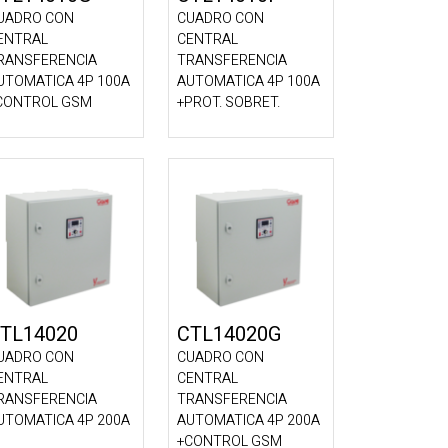
UADRO CON
CUADRO CON
ENTRAL
CENTRAL
RANSFERENCIA
TRANSFERENCIA
UTOMATICA 4P 100A
AUTOMATICA 4P 100A
CONTROL GSM
+PROT. SOBRET.
TL14020
CTL14020G
UADRO CON
CUADRO CON
ENTRAL
CENTRAL
RANSFERENCIA
TRANSFERENCIA
UTOMATICA 4P 200A
AUTOMATICA 4P 200A
+CONTROL GSM