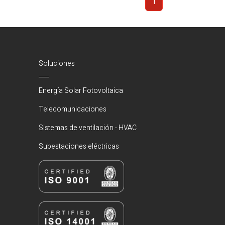
1
(Actual)
Soluciones
Energía Solar Fotovoltaica
Telecomunicaciones
Sistemas de ventilación - HVAC
Subestaciones eléctricas