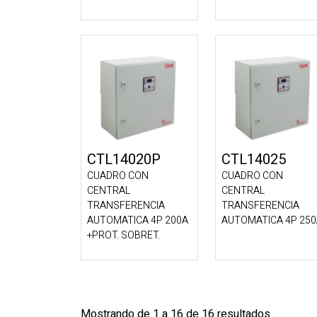
CTL14020P
CTL14025
CUADRO CON
CUADRO CON
CENTRAL
CENTRAL
TRANSFERENCIA
TRANSFERENCIA
AUTOMATICA 4P 200A
AUTOMATICA 4P 25
+PROT. SOBRET.
Mostrando de 1 a 16 de 16 resultados