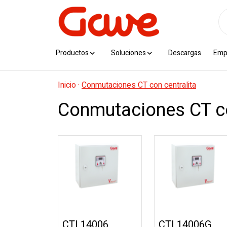
Productos
Soluciones
Descargas
Emp
Inicio
·
Conmutaciones CT con centralita
Conmutaciones CT co
CTL14006
CTL14006G