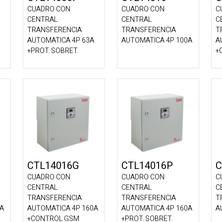
CUADRO CON
CUADRO CON
C
CENTRAL
CENTRAL
C
TRANSFERENCIA
TRANSFERENCIA
T
AUTOMATICA 4P 63A
AUTOMATICA 4P 100A
A
+PROT. SOBRET.
+
CTL14016G
CTL14016P
C
CUADRO CON
CUADRO CON
C
CENTRAL
CENTRAL
C
TRANSFERENCIA
TRANSFERENCIA
T
0A
AUTOMATICA 4P 160A
AUTOMATICA 4P 160A
A
+CONTROL GSM
+PROT. SOBRET.