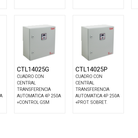
CTL14025G
CTL14025P
CUADRO CON
CUADRO CON
CENTRAL
CENTRAL
TRANSFERENCIA
TRANSFERENCIA
0A
AUTOMATICA 4P 250A
AUTOMATICA 4P 250A
+CONTROL GSM
+PROT. SOBRET.