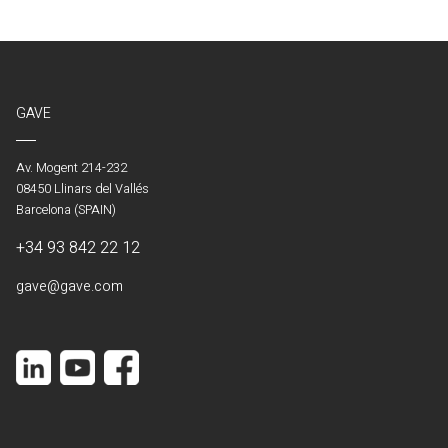
GAVE
Av. Mogent 214-232
08450 Llinars del Vallés
Barcelona (SPAIN)
+34 93 842 22 12
gave@gave.com