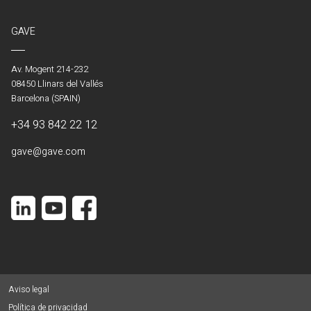
GAVE
Av. Mogent 214-232
08450 Llinars del Vallés
Barcelona (SPAIN)
+34 93 842 22 12
gave@gave.com
Aviso legal
Política de privacidad