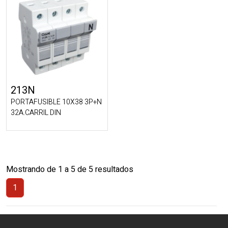
213N
PORTAFUSIBLE 10X38 3P+N
32A.CARRIL DIN
Mostrando de 1 a 5 de 5 resultados
1
(Actual)